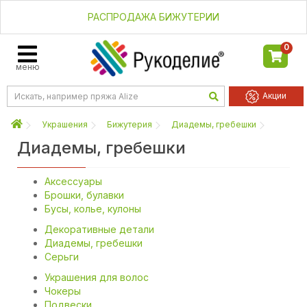
РАСПРОДАЖА БИЖУТЕРИИ
0
меню
Акции
Украшения
Бижутерия
Диадемы, гребешки
Диадемы, гребешки
Аксессуары
Брошки, булавки
Бусы, колье, кулоны
Декоративные детали
Диадемы, гребешки
Серьги
Украшения для волос
Чокеры
Подвески