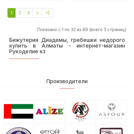
1
2
3
>
>|
Показано с 1 по 32 из 89 (всего 3 страниц)
Бижутерия Диадемы, гребешки недорого
купить в Алматы - интернет-магазин
Рукоделие кз
Производители