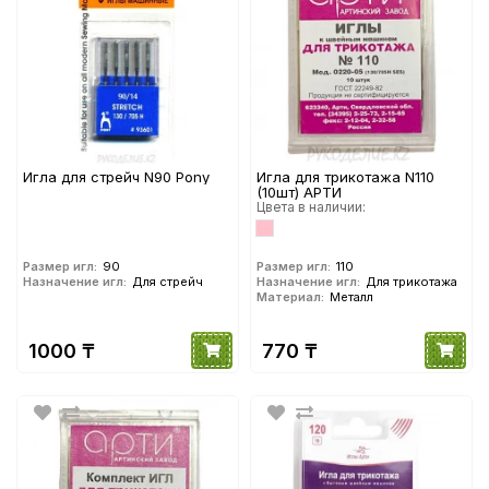
Игла для стрейч N90 Pony
Игла для трикотажа N110
(10шт) АРТИ
Цвета в наличии:
Размер игл:
90
Размер игл:
110
Назначение игл:
Для стрейч
Назначение игл:
Для трикотажа
Материал:
Металл
1000 ₸
770 ₸