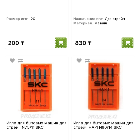
Размер игл:
120
Назначение игл:
Для стрейч
Материал:
Металл
200 ₸
830 ₸
Игла для бытовых машин для
Игла для бытовых машин для
стрейч N75/11 SKC
стрейч НА-1 N90/14 SKC