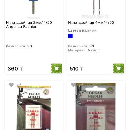
Игла двойная 2мм,14/90
Игла двойная 4мм,14/90
Angelica Fashion
Цвета в наличии:
Размер игл:
90
Размер игл:
90
Материал:
Металл
360 ₸
510 ₸