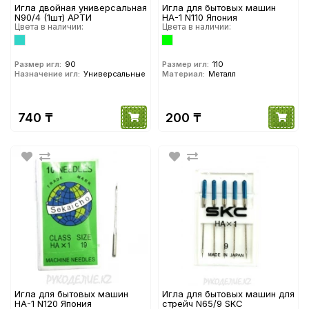
Игла двойная универсальная
Игла для бытовых машин
N90/4 (1шт) АРТИ
HA-1 N110 Япония
Цвета в наличии:
Цвета в наличии:
Размер игл:
90
Размер игл:
110
Назначение игл:
Универсальные
Материал:
Металл
740 ₸
200 ₸
Игла для бытовых машин
Игла для бытовых машин для
HA-1 N120 Япония
стрейч N65/9 SKC