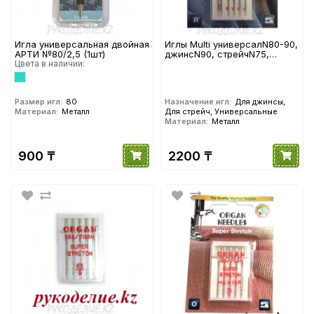
Игла универсальная двойная
Иглы Multi универсалN80-90,
АРТИ №80/2,5 (1шт)
джинсN90, стрейчN75,
Цвета в наличии:
двойнаяN80/2 (5шт) Ассорти
Размер игл:
80
Назначение игл:
Для джинсы,
Материал:
Металл
Для стрейч, Универсальные
Материал:
Металл
900 ₸
2200 ₸