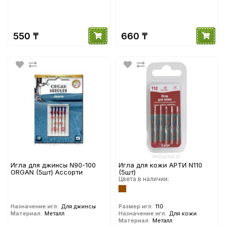
550 ₸
660 ₸
Игла для джинсы N90-100
Игла для кожи АРТИ N110
ORGAN (5шт) Ассорти
(5шт)
Цвета в наличии:
Назначение игл:
Для джинсы
Размер игл:
110
Материал:
Металл
Назначение игл:
Для кожи
Материал:
Металл