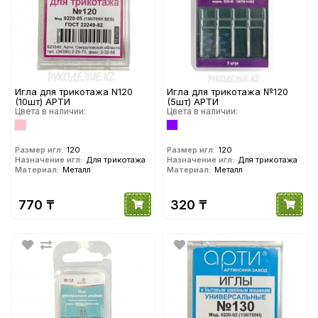
Игла для трикотажа N120
Игла для трикотажа №120
(10шт) АРТИ
(5шт) АРТИ
Цвета в наличии:
Цвета в наличии:
Размер игл:
120
Размер игл:
120
Назначение игл:
Для трикотажа
Назначение игл:
Для трикотажа
Материал:
Металл
Материал:
Металл
770 ₸
320 ₸