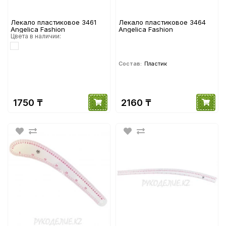
Лекало пластиковое 3461
Лекало пластиковое 3464
Angelica Fashion
Angelica Fashion
Цвета в наличии:
Состав:
Пластик
1750 ₸
2160 ₸