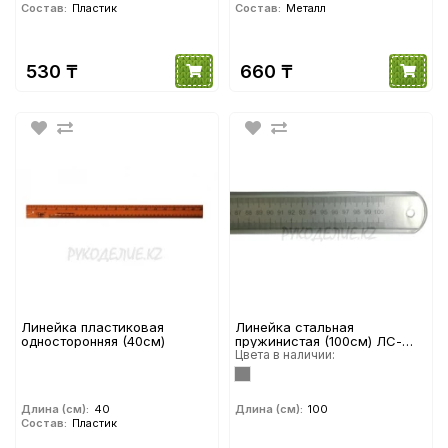
Состав:
Пластик
Состав:
Металл
530 ₸
660 ₸
Линейка пластиковая
Линейка стальная
односторонняя (40см)
пружинистая (100см) ЛС-
ПР-100 Гамма
Цвета в наличии:
Длина (см):
40
Длина (см):
100
Состав:
Пластик