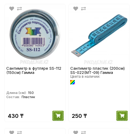
Сантиметр в футляре SS-112
Сантиметр пластик (200см)
(150см) Гамма
SS-022(МТ-09) Гамма
Цвета в наличии:
Длина (см):
150
Состав:
Пластик
430 ₸
250 ₸