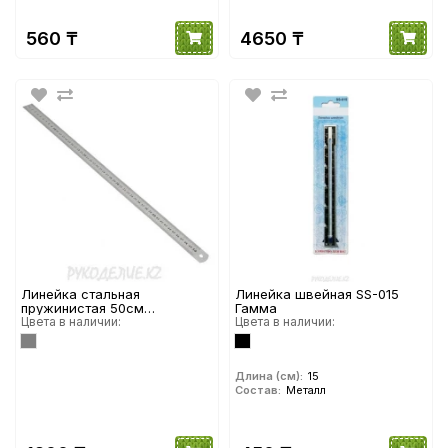
560 ₸
4650 ₸
Линейка стальная
Линейка швейная SS-015
пружинистая 50см
Гамма
двусторонняя
Цвета в наличии:
Цвета в наличии:
Длина (см):
15
Состав:
Металл