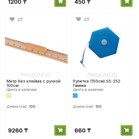
1200 ₸
450 ₸
Метр без клейма с ручкой
Рулетка (150см) SS-252
100см
Гамма
Цвета в наличии:
Цвета в наличии:
Длина (см):
100
Длина (см):
150
9260 ₸
660 ₸