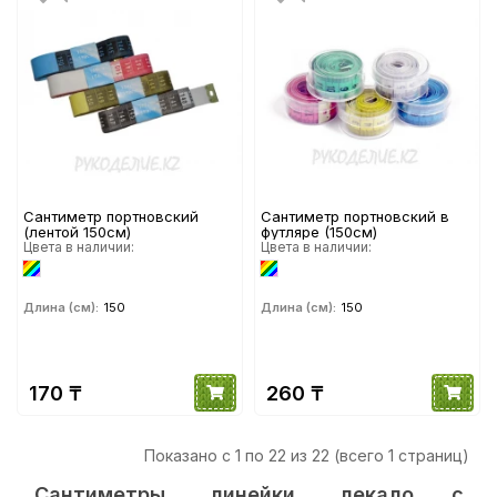
Сантиметр портновский
Сантиметр портновский в
(лентой 150см)
футляре (150см)
Цвета в наличии:
Цвета в наличии:
Длина (см):
150
Длина (см):
150
170 ₸
260 ₸
Показано с 1 по 22 из 22 (всего 1 страниц)
Сантиметры, линейки, лекало с