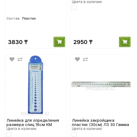
LUR-02 Гамма
Цвета в наличии:
Состав:
Пластик
3830 ₸
2950 ₸
Линейка для определения
Линейка закройщика
размера спиц 16см КМ
пластик (30см) ЛЗ 30 Гамма
Цвета в наличии:
Цвета в наличии: