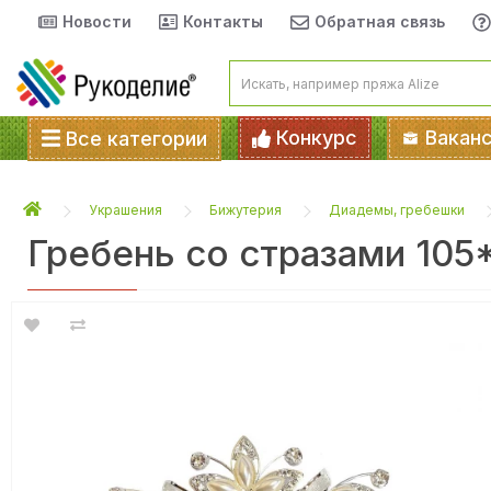
Новости
Контакты
Обратная связь
Конкурс
Вакан
Все категории
Украшения
Бижутерия
Диадемы, гребешки
Гребень со стразами 105