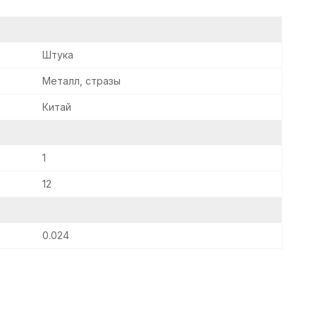
Штука
Металл, стразы
Китай
1
12
0.024