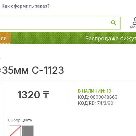
Как оформить заказ?
Каб
сии
Распродажа бижу
*35мм С-1123
В НАЛИЧИИ:
10
1320 ₸
КОД:
0000048869
КОД RD:
74/3/90-
Выбор цвета