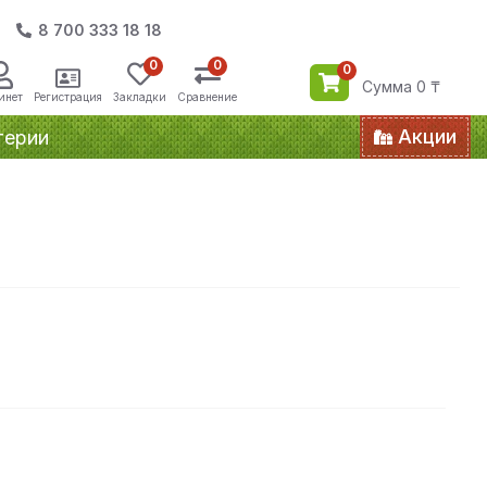
8 700 333 18 18
0
0
0
Сумма 0 ₸
инет
Регистрация
Закладки
Сравнение
Акции
терии