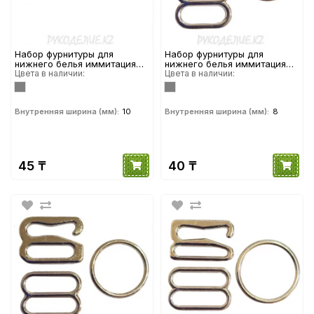
Набор фурнитуры для
Набор фурнитуры для
нижнего белья иммитация
нижнего белья иммитация
металла 10мм
Цвета в наличии:
металла 8мм
Цвета в наличии:
Внутренняя ширина (мм):
10
Внутренняя ширина (мм):
8
45 ₸
40 ₸