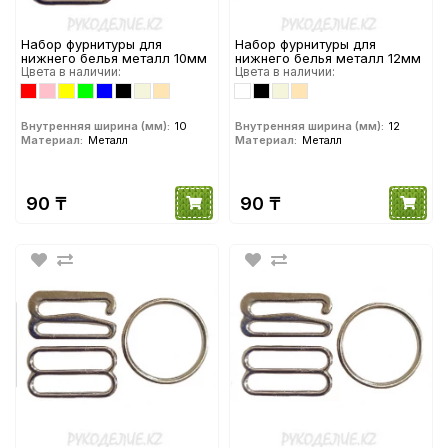
Набор фурнитуры для
Набор фурнитуры для
нижнего белья металл 10мм
нижнего белья металл 12мм
Цвета в наличии:
Цвета в наличии:
Внутренняя ширина (мм):
10
Внутренняя ширина (мм):
12
Материал:
Металл
Материал:
Металл
90 ₸
90 ₸