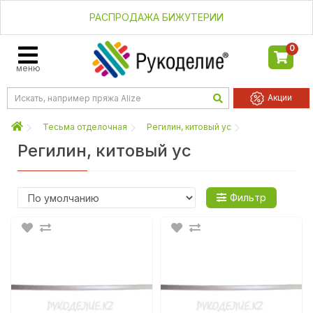
РАСПРОДАЖА БИЖУТЕРИИ
0
меню
Акции
Тесьма отделочная
Регилин, китовый ус
Регилин, китовый ус
Фильтр