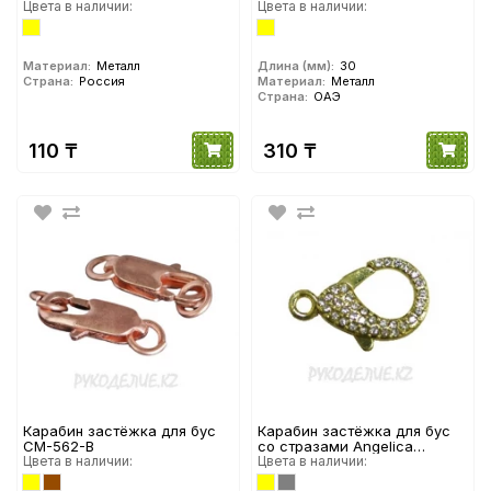
Цвета в наличии:
Fashion
Цвета в наличии:
Материал:
Металл
Длина (мм):
30
Страна:
Россия
Материал:
Металл
Страна:
ОАЭ
110 ₸
310 ₸
Карабин застёжка для бус
Карабин застёжка для бус
СМ-562-В
со стразами Angelica
Цвета в наличии:
Fashion
Цвета в наличии: