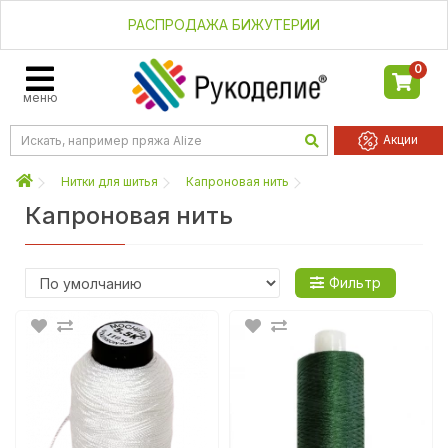
РАСПРОДАЖА БИЖУТЕРИИ
0
меню
Акции
Нитки для шитья
Капроновая нить
Капроновая нить
Фильтр