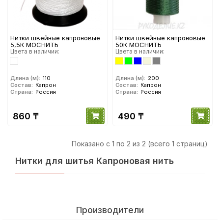
Нитки швейные капроновые
Нитки швейные капроновые
5,5К МОСНИТЬ
50К МОСНИТЬ
Цвета в наличии:
Цвета в наличии:
Длина (м):
110
Длина (м):
200
Состав:
Капрон
Состав:
Капрон
Страна:
Россия
Страна:
Россия
860 ₸
490 ₸
Показано с 1 по 2 из 2 (всего 1 страниц)
Нитки для шитья Капроновая нить
Производители