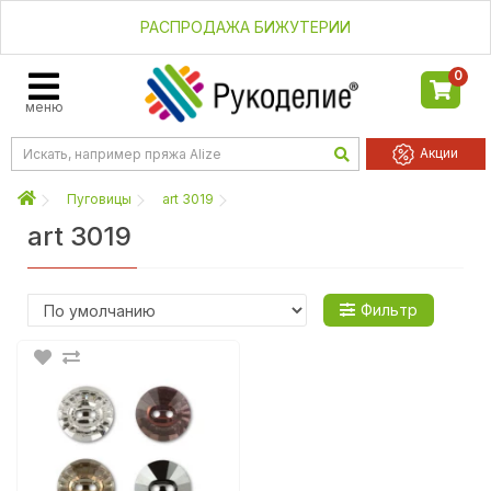
РАСПРОДАЖА БИЖУТЕРИИ
0
меню
Акции
Пуговицы
art 3019
art 3019
Фильтр