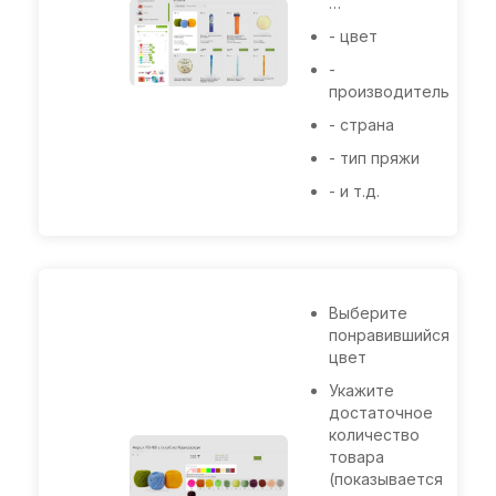
…
- цвет
-
производитель
- страна
- тип пряжи
- и т.д.
Выберите
понравившийся
цвет
Укажите
достаточное
количество
товара
(показывается