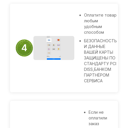
Оплатите товар
любым
удобным
способом
БЕЗОПАСНОСТЬ
Оплата
4
И ДАННЫЕ
заказа
ВАШЕЙ КАРТЫ
ЗАЩИЩЕНЫ ПО
СТАНДАРТУ PCI
DISS,БАНКОМ
ПАРТНЁРОМ
СЕРВИСА
Если не
оплатили
заказ