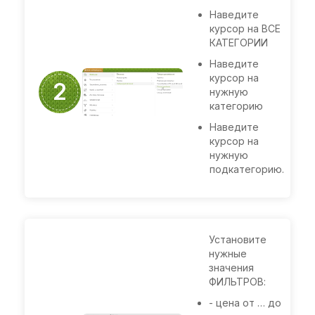
Наведите
курсор на ВСЕ
КАТЕГОРИИ
Наведите
курсор на
Выбираем
2
нужную
товар
категорию
Наведите
курсор на
нужную
подкатегорию.
Установите
нужные
значения
ФИЛЬТРОВ:
- цена от … до