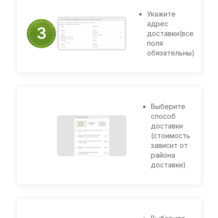
Укажите
адрес
Оформление
3
доставки(все
заказа
поля
обязательны)
Выберите
способ
доставки
(стоимость
зависит от
района
доставки)