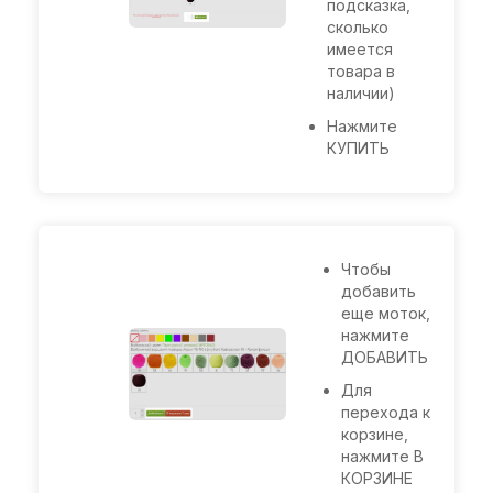
подсказка,
сколько
имеется
товара в
наличии)
Нажмите
КУПИТЬ
Чтобы
добавить
еще моток,
нажмите
ДОБАВИТЬ
Для
перехода к
корзине,
нажмите В
КОРЗИНЕ