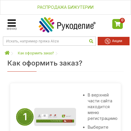
РАСПРОДАЖА БИЖУТЕРИИ
0
меню
Акции
Как оформить заказ?
Как оформить заказ?
В верхней
части сайта
находится
Регистрация
меню
1
на сайте
регистрациию
Выберите