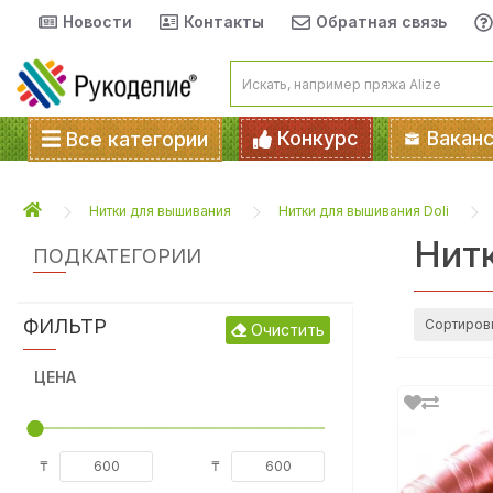
Новости
Контакты
Обратная связь
Конкурс
Вакан
Все категории
Нитки для вышивания
Нитки для вышивания Doli
Нитк
ПОДКАТЕГОРИИ
ФИЛЬТР
Сортиров
Очистить
ЦЕНА
₸
₸