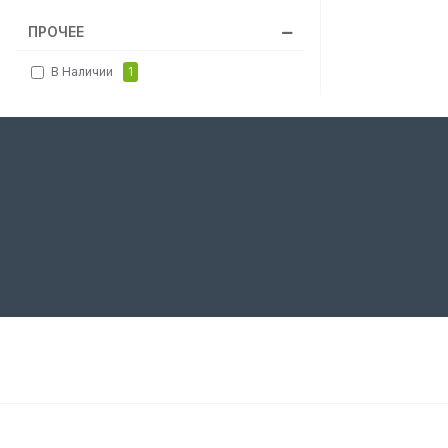
ПРОЧЕЕ
В Наличии
1