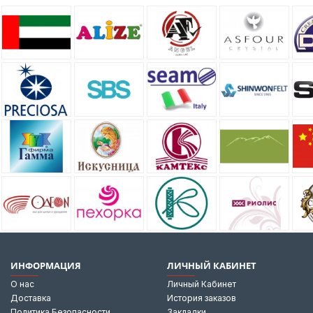
ИНФОРМАЦИЯ
ЛИЧНЫЙ КАБИНЕТ
О нас
Личный Кабинет
Доставка
История заказов
Политика Безопасности
Закладки