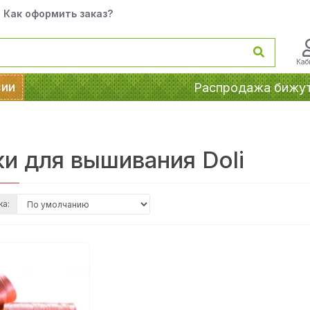
Как оформить заказ?
Каб
сии
Распродажа бижу
и для вышивания Doli
ка: