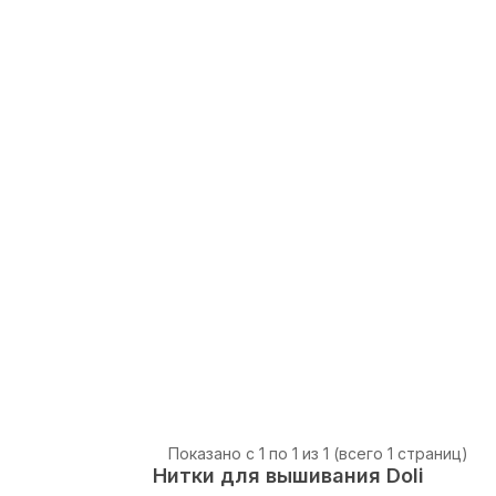
Показано с 1 по 1 из 1 (всего 1 страниц)
Нитки для вышивания Doli