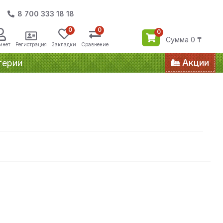
8 700 333 18 18
0
0
0
Сумма 0 ₸
инет
Регистрация
Закладки
Сравнение
Акции
терии