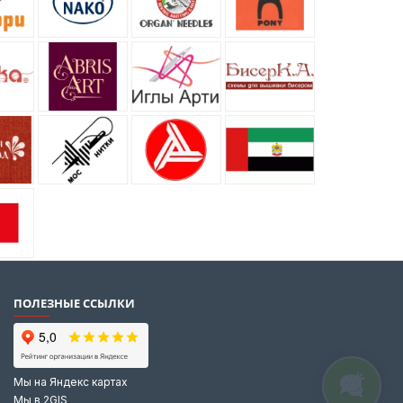
ПОЛЕЗНЫЕ ССЫЛКИ
Мы на Яндекс картах
Мы в 2GIS