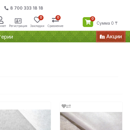
8 700 333 18 18
0
0
0
Сумма 0 ₸
инет
Регистрация
Закладки
Сравнение
Акции
терии