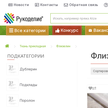
Новости
Контакты
Обратная связь
Конкурс
Вакан
Все категории
Ткань прикладная
Флизелин
Фли
ПОДКАТЕГОРИИ
Дублерин
Сортиров
Подклады
Поролон