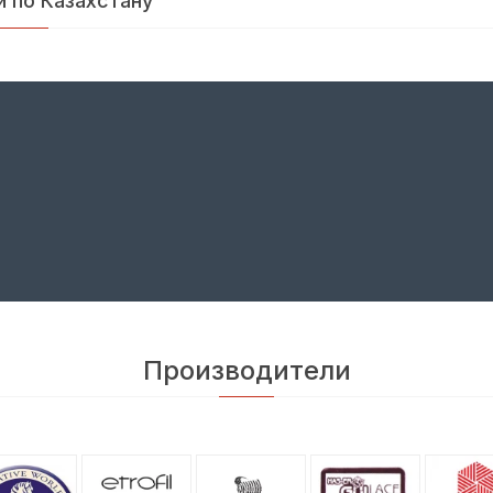
й по Казахстану
Производители