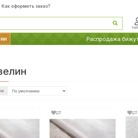
Как оформить заказ?
Каб
сии
Распродажа бижу
зелин
ка: