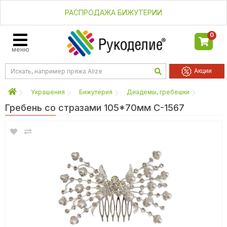
РАСПРОДАЖА БИЖУТЕРИИ
0
меню
Акции
Украшения
Бижутерия
Диадемы, гребешки
Гребень со стразами 105*70мм С-1567