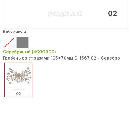
02
Выбор цвета
Серебряный (#C0C0C0)
Гребень со стразами 105*70мм С-1567 02 - Серебро
02