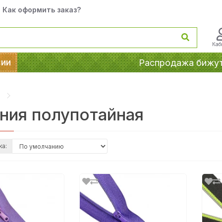
Как оформить заказ?
Каб
сии
Распродажа бижу
ния полупотайная
ка: