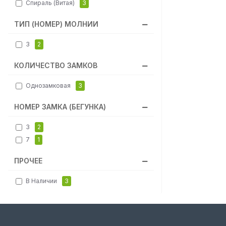
Спираль (витая)
3
ТИП (НОМЕР) МОЛНИИ
3
2
КОЛИЧЕСТВО ЗАМКОВ
Однозамковая
3
НОМЕР ЗАМКА (БЕГУНКА)
3
2
7
1
ПРОЧЕЕ
В Наличии
3