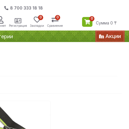
8 700 333 18 18
0
0
0
Сумма 0 ₸
инет
Регистрация
Закладки
Сравнение
Акции
терии