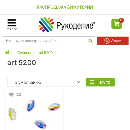
РАСПРОДАЖА БИЖУТЕРИИ
0
меню
Акции
Бусины
art 5200
art 5200
Фильтр