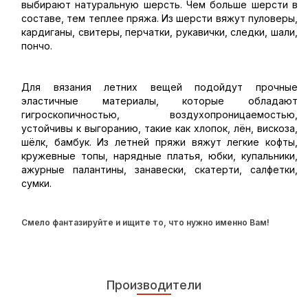
выбирают натуральную шерсть. Чем больше шерсти в
составе, тем теплее пряжа. Из шерсти вяжут пуловеры,
кардиганы, свитеры, перчатки, рукавички, следки, шали,
пончо.
Для вязания летних вещей подойдут прочные
эластичные материалы, которые обладают
гигроскопичностью, воздухопроницаемостью,
устойчивы к выгоранию, такие как хлопок, лён, вискоза,
шёлк, бамбук. Из летней пряжи вяжут легкие кофты,
кружевные топы, нарядные платья, юбки, купальники,
ажурные палантины, занавески, скатерти, салфетки,
сумки.
Смело фантазируйте и ищите то, что нужно именно Вам!
Производители