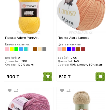
Пряжа Adore YarnArt
Пряжа Alara Lanoso
Цвета в наличии:
Цвета в наличии:
Вес (кг):
0.1
Вес (кг):
0.05
Длина (м):
280
Длина (м):
140
Состав:
100% акрил
Состав:
50% хлопок, 50% акрил
900 ₸
510 ₸