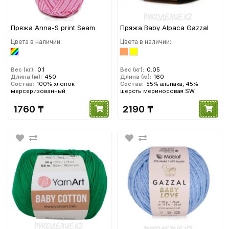
Пряжа Anna-S print Seam
Пряжа Baby Alpaca Gazzal
Цвета в наличии:
Цвета в наличии:
Вес (кг):
0.1
Вес (кг):
0.05
Длина (м):
450
Длина (м):
160
Состав:
100% хлопок
Состав:
55% альпака, 45%
мерсеризованный
шерсть мериносовая SW
1760 ₸
2190 ₸