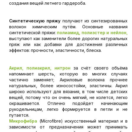
создания вещей летнего гардероба.
Синтетическую пряжу
получают из синтезированных
волокон химическим путём. Основные названия
синтетической пряжи:
полиамид, полиэстер и нейлон,
выступают как заменители более дорогих натуральных
пряж или как добавки для достижения различных
эффектов: прочности, эластичности, блеска.
Акрил, полиакрил, нитрон
за счёт своего объёма
напоминает шерсть, которую во многих случаях
частично заменяет; Акриловые волокна прочнее
натуральных, более износостойки, эластичны. Акрил
широко используют для вязания, в том числе детских
вещей, потому что он очень мягкий, не колется, легко
окрашивается. Отлично подойдет начинающим
рукодельницам, легко формируется в петли и не
путается.
Микрофибра
(Microfibre) искусственный материал и в
зависимости от предназначения может принимать