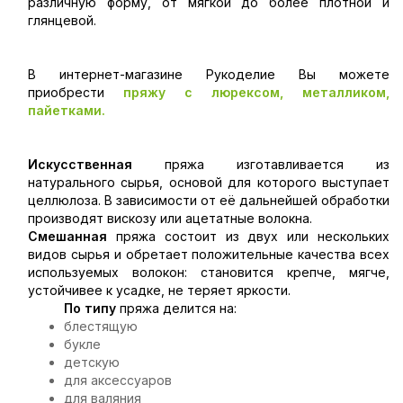
различную форму, от мягкой до более плотной и
глянцевой.
В интернет-магазине Рукоделие Вы можете
приобрести
пряжу с люрексом, металликом,
пайетками.
Искусственная
пряжа изготавливается из
натурального сырья, основой для которого выступает
целлюлоза. В зависимости от её дальнейшей обработки
производят вискозу или ацетатные волокна.
Смешанная
пряжа состоит из двух или нескольких
видов сырья и обретает положительные качества всех
используемых волокон: становится крепче, мягче,
устойчивее к усадке, не теряет яркости.
По типу
пряжа делится на:
блестящую
букле
детскую
для аксессуаров
для валяния