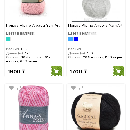
Пряжа Alpine Alpaca YarnArt
Пряжа Alpine Angora YarnArt
Цвета в наличии:
Цвета в наличии:
Вес (кг):
0.15
Вес (кг):
0.15
Длина (м):
120
Длина (м):
150
Состав:
30% альпака, 10%
Состав:
20% шерсть, 80% акрил
шерсть, 60% акрил
1900 ₸
1700 ₸