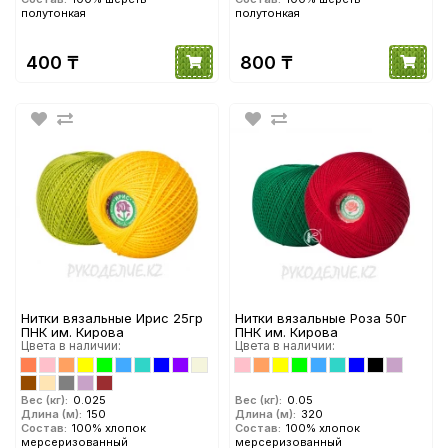
полутонкая
полутонкая
400 ₸
800 ₸
Нитки вязальные Ирис 25гр
Нитки вязальные Роза 50г
ПНК им. Кирова
ПНК им. Кирова
Цвета в наличии:
Цвета в наличии:
Вес (кг):
0.025
Вес (кг):
0.05
Длина (м):
150
Длина (м):
320
Состав:
100% хлопок
Состав:
100% хлопок
мерсеризованный
мерсеризованный