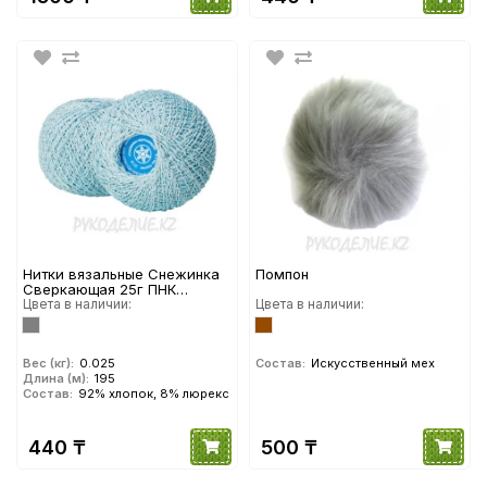
Нитки вязальные Снежинка
Помпон
Сверкающая 25г ПНК
им.Кирова
Цвета в наличии:
Цвета в наличии:
Вес (кг):
0.025
Состав:
Искусственный мех
Длина (м):
195
Состав:
92% хлопок, 8% люрекс
440 ₸
500 ₸