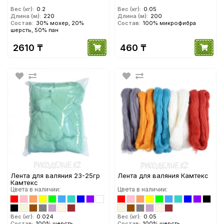
Вес (кг):
0.2
Вес (кг):
0.05
Длина (м):
220
Длина (м):
200
Состав:
30% мохер, 20%
Состав:
100% микрофибра
шерсть, 50% пан
2610 ₸
460 ₸
Лента для валяния 23-25гр
Лента для валяния Камтекс
Камтекс
Цвета в наличии:
Цвета в наличии:
Вес (кг):
0.024
Вес (кг):
0.05
Состав:
100% шерсть
Состав:
100% шерсть