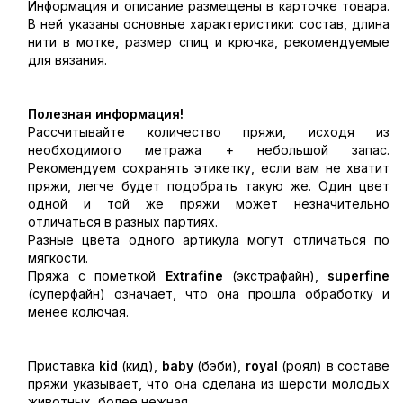
Информация и описание размещены в карточке товара.
В ней указаны основные характеристики: состав, длина
нити в мотке, размер спиц и крючка, рекомендуемые
для вязания.
Полезная информация!
Рассчитывайте количество пряжи, исходя из
необходимого метража + небольшой запас.
Рекомендуем сохранять этикетку, если вам не хватит
пряжи, легче будет подобрать такую же. Один цвет
одной и той же пряжи может незначительно
отличаться в разных партиях.
Разные цвета одного артикула могут отличаться по
мягкости.
Пряжа с пометкой
Extrafine
(экстрафайн),
superfine
(суперфайн) означает, что она прошла обработку и
менее колючая.
Приставка
kid
(кид),
baby
(бэби),
royal
(роял) в составе
пряжи указывает, что она сделана из шерсти молодых
животных, более нежная.