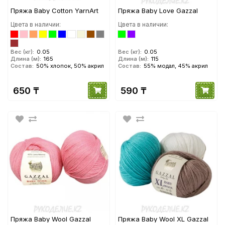
Пряжа Baby Cotton YarnArt
Пряжа Baby Love Gazzal
Цвета в наличии:
Цвета в наличии:
Вес (кг):
0.05
Вес (кг):
0.05
Длина (м):
165
Длина (м):
115
Состав:
50% хлопок, 50% акрил
Состав:
55% модал, 45% акрил
650 ₸
590 ₸
Пряжа Baby Wool Gazzal
Пряжа Baby Wool XL Gazzal