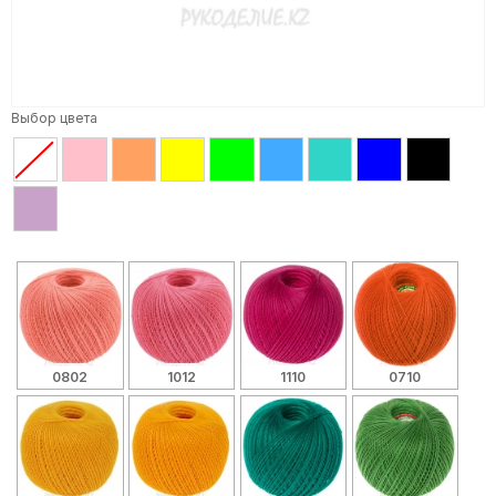
Выбор цвета
0802
1012
1110
0710