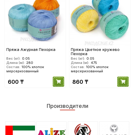
Пряжа Ажурная Пехорка
Пряжа Цветное кружево
Пехорка
Вес (кг):
0.05
Вес (кг):
0.05
Длина (м):
280
Длина (м):
475
Состав:
100% хлопок
Состав:
100% хлопок
мерсеризованный
мерсеризованный
600 ₸
860 ₸
Производители