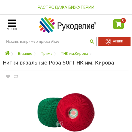
РАСПРОДАЖА БИЖУТЕРИИ
0
меню
Акции
Вязание
Пряжа
ПНК им.Кирова
Нитки вязальные Роза 50г ПНК им. Кирова