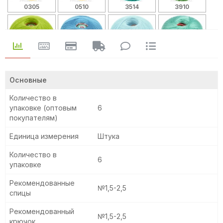
0305
0510
3514
3910
4706
2706
3002
4102
Основные
Количество в
упаковке (оптовым
6
2411
2508
2608
2714
покупателям)
Единица измерения
Штука
Количество в
6
7214
2112
упаковке
Рекомендованные
№1,5-2,5
спицы
Рекомендованный
№1,5-2,5
крючок