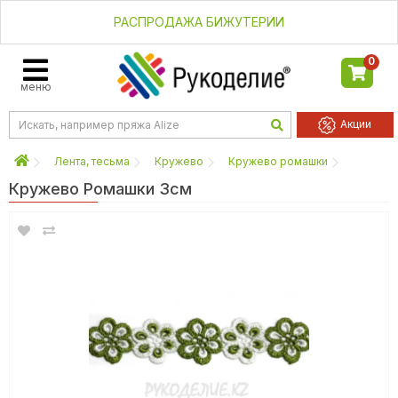
РАСПРОДАЖА БИЖУТЕРИИ
0
меню
Акции
Лента, тесьма
Кружево
Кружево ромашки
Кружево Ромашки 3см