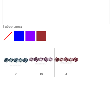
Выбор цвета
7
10
4