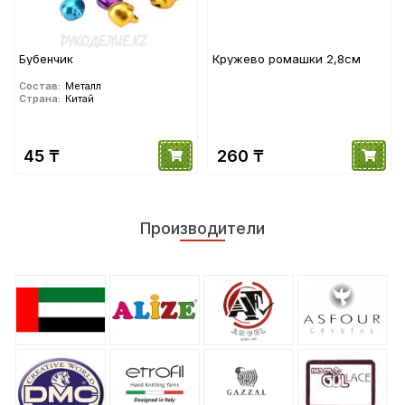
Бубенчик
Кружево ромашки 2,8см
Состав:
Металл
Страна:
Китай
45 ₸
260 ₸
Производители