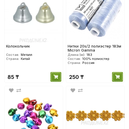
Колокольчик
Нитки 20s/2 полиэстер 183м
Micron Gamma
Состав:
Металл
Длина (м):
183
Страна:
Китай
Состав:
100% полиэстер
Страна:
Россия
85 ₸
250 ₸