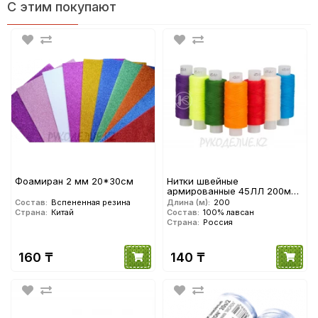
С этим покупают
Фоамиран 2 мм 20*30см
Нитки швейные
армированные 45ЛЛ 200м
ПНК им. Кирова
Состав:
Вспененная резина
Длина (м):
200
Страна:
Китай
Состав:
100% лавсан
Страна:
Россия
160 ₸
140 ₸