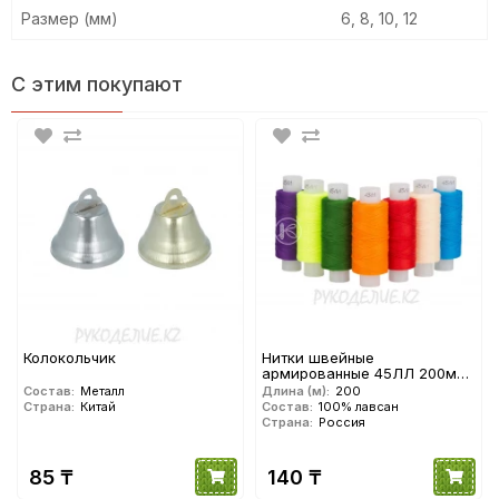
Размер (мм)
6, 8, 10, 12
С этим покупают
Колокольчик
Нитки швейные
армированные 45ЛЛ 200м
ПНК им. Кирова
Состав:
Металл
Длина (м):
200
Страна:
Китай
Состав:
100% лавсан
Страна:
Россия
85 ₸
140 ₸