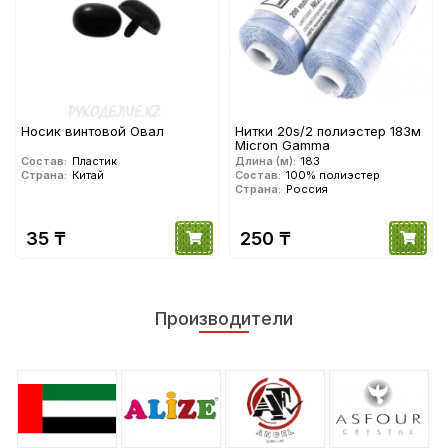
Носик винтовой Овал
Нитки 20s/2 полиэстер 183м
Micron Gamma
Состав:
Пластик
Длина (м):
183
Страна:
Китай
Состав:
100% полиэстер
Страна:
Россия
35 ₸
250 ₸
Производители