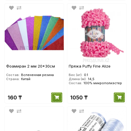
Фоамиран 2 мм 20*30см
Пряжа Puffy Fine Alize
Состав:
Вспененная резина
Вес (кг):
0.1
Страна:
Китай
Длина (м):
14,5
Состав:
100% микрополиэстер
160 ₸
1050 ₸