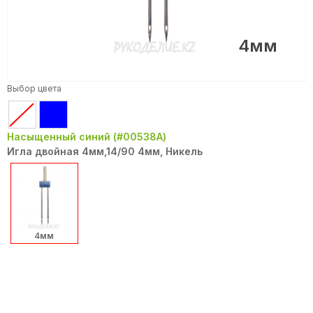
4мм
Выбор цвета
Насыщенный синий (#00538A)
Игла двойная 4мм,14/90 4мм, Никель
4мм