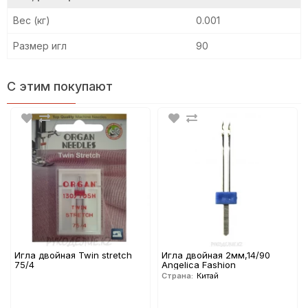
Вес (кг)
0.001
Размер игл
90
С этим покупают
Игла двойная Twin stretch
Игла двойная 2мм,14/90
75/4
Angelica Fashion
Страна:
Китай