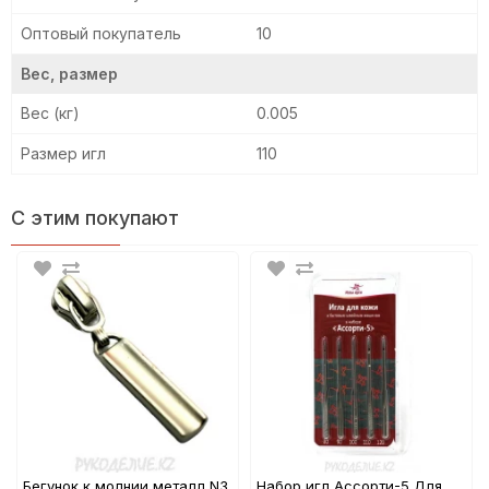
Оптовый покупатель
10
Вес, размер
Вес (кг)
0.005
Размер игл
110
С этим покупают
Бегунок к молнии металл N3
Набор игл Ассорти-5 Для