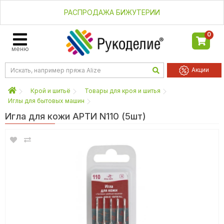
РАСПРОДАЖА БИЖУТЕРИИ
0
меню
Акции
Крой и шитьё
Товары для кроя и шитья
Иглы для бытовых машин
Игла для кожи АРТИ N110 (5шт)