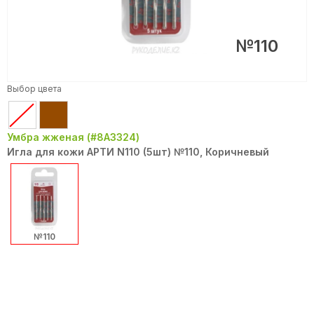
№110
Выбор цвета
Умбра жженая (#8A3324)
Игла для кожи АРТИ N110 (5шт) №110, Коричневый
№110