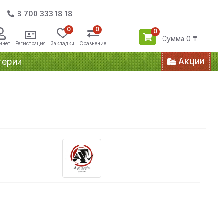
8 700 333 18 18
0
0
0
Сумма 0 ₸
инет
Регистрация
Закладки
Сравнение
Акции
терии