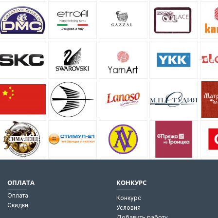
ОПЛАТА
КОНКУРС
Оплата
Конкурс
Скидки
Условия
Добавить работу