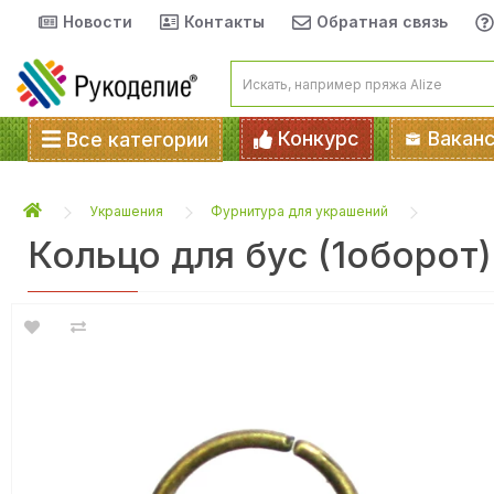
Новости
Контакты
Обратная связь
Конкурс
Вакан
Все категории
Украшения
Фурнитура для украшений
Кольцо для бус (1оборот)