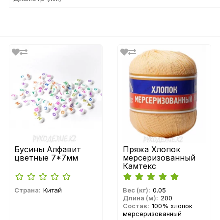
Бусины Алфавит
Пряжа Хлопок
цветные 7*7мм
мерсеризованный
Камтекс
Страна:
Китай
Вес (кг):
0.05
Длина (м):
200
Состав:
100% хлопок
мерсеризованный