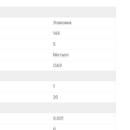
Упаковка
144
5
Металл
ОАЭ
1
20
0.001
6