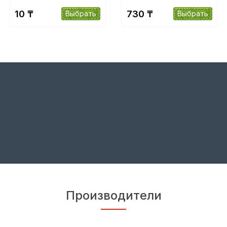
10 ₸
730 ₸
Выбрать
Выбрать
Производители