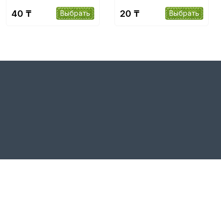
40 ₸
20 ₸
Выбрать
Выбрать