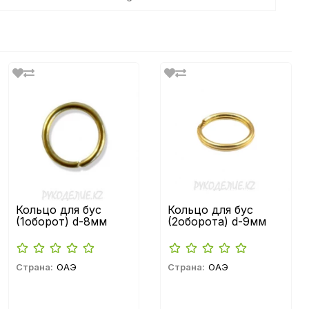
Кольцо для бус
Кольцо для бус
(1оборот) d-8мм
(2оборота) d-9мм
Страна:
ОАЭ
Страна:
ОАЭ