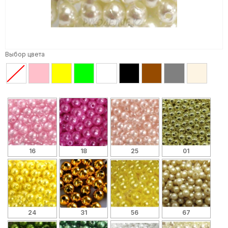
Выбор цвета
16
18
25
01
24
31
56
67