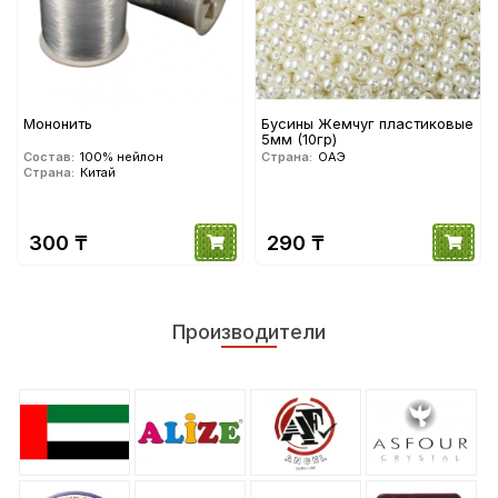
Мононить
Бусины Жемчуг пластиковые
5мм (10гр)
Состав:
100% нейлон
Страна:
ОАЭ
Страна:
Китай
300 ₸
290 ₸
Производители