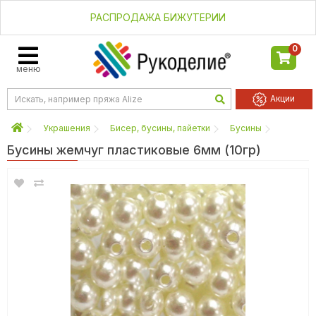
РАСПРОДАЖА БИЖУТЕРИИ
0
меню
Акции
Украшения
Бисер, бусины, пайетки
Бусины
Бусины жемчуг пластиковые 6мм (10гр)