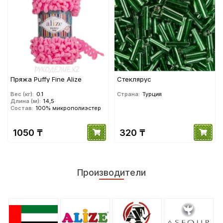
Пряжа Puffy Fine Alize
Стеклярус
Вес (кг):
0.1
Страна:
Турция
Длина (м):
14,5
Состав:
100% микрополиэстер
1050 ₸
320 ₸
Производители