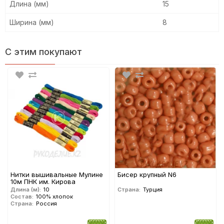
Длина (мм)
15
Ширина (мм)
8
С этим покупают
Нитки вышивальные Мулине
Бисер крупный N6
10м ПНК им. Кирова
Длина (м):
10
Страна:
Турция
Состав:
100% хлопок
Страна:
Россия