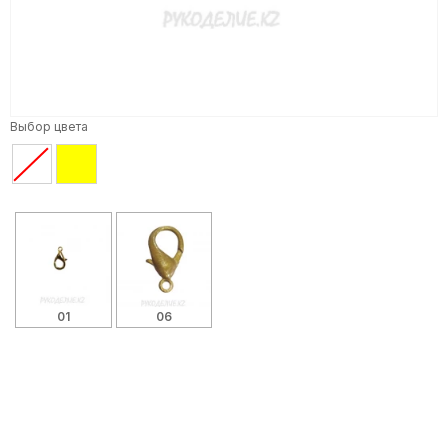
Выбор цвета
01
06