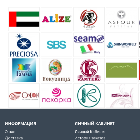
ИНФОРМАЦИЯ
ЛИЧНЫЙ КАБИНЕТ
О нас
Личный Кабинет
Доставка
История заказов