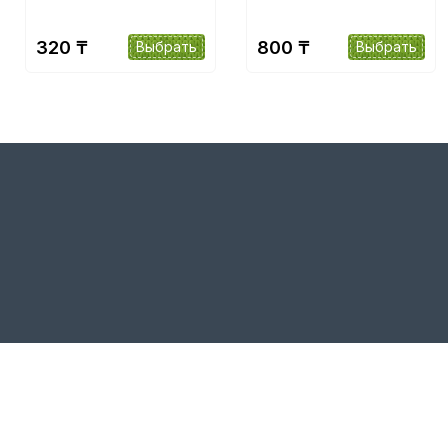
320 ₸
800 ₸
Выбрать
Выбрать