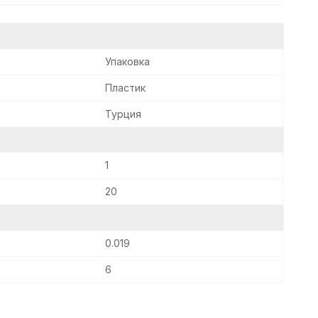
Упаковка
31
18
Пластик
Турция
1
20
0.019
6