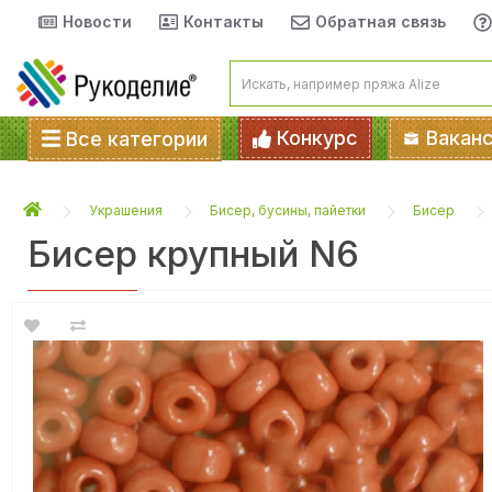
Новости
Контакты
Обратная связь
Конкурс
Вакан
Все категории
Украшения
Бисер, бусины, пайетки
Бисер
Бисер крупный N6