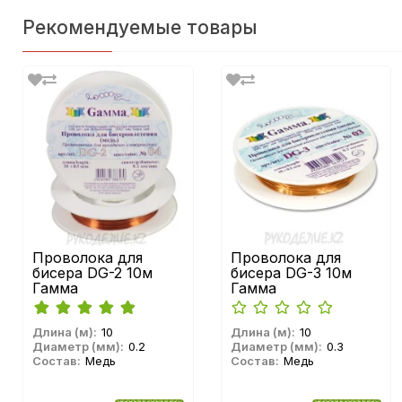
Рекомендуемые товары
Проволока для
Проволока для
бисера DG-2 10м
бисера DG-3 10м
Гамма
Гамма
Длина (м):
10
Длина (м):
10
Диаметр (мм):
0.2
Диаметр (мм):
0.3
Состав:
Медь
Состав:
Медь