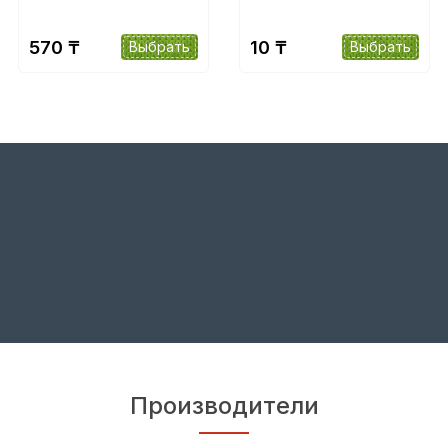
570 ₸
10 ₸
Выбрать
Выбрать
Производители