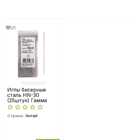
Иглы бисерные
сталь HN-30
(25штук) Гамма
Страна:
Китай