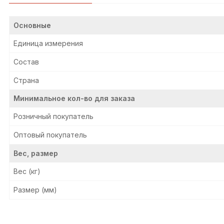
Основные
Единица измерения
428
431
465
326
3
Состав
Страна
Минимальное кол-во для заказа
Розничный покупатель
Оптовый покупатель
Вес, размер
Вес (кг)
Размер (мм)