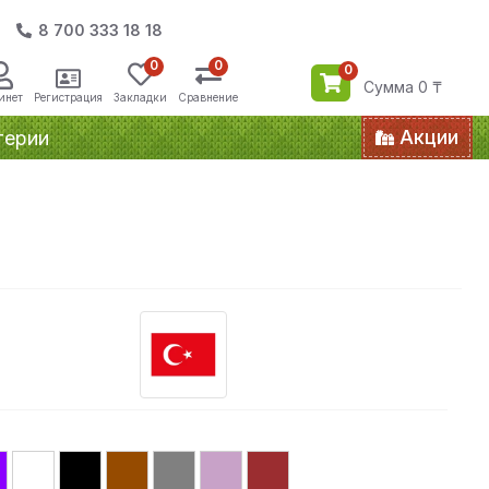
8 700 333 18 18
0
0
0
Сумма 0 ₸
инет
Регистрация
Закладки
Сравнение
Акции
терии