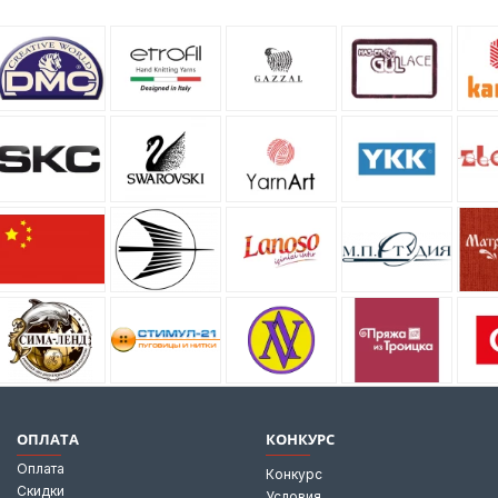
ОПЛАТА
КОНКУРС
Оплата
Конкурс
Скидки
Условия