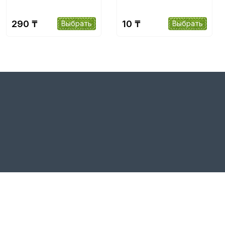
290 ₸
10 ₸
Выбрать
Выбрать