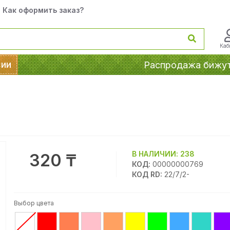
Как оформить заказ?
Каб
сии
Распродажа бижу
В НАЛИЧИИ:
238
320 ₸
КОД:
00000000769
КОД RD:
22/7/2-
Выбор цвета