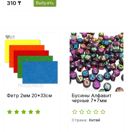
310 ₸
Выбрать
Фетр 2мм 20*33см
Бусины Алфавит
черные 7*7мм
Страна:
Китай