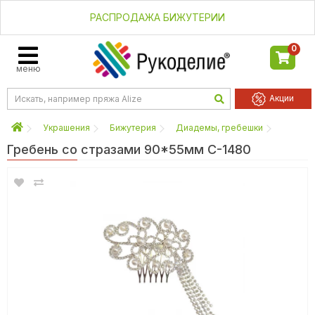
РАСПРОДАЖА БИЖУТЕРИИ
0
меню
Акции
Украшения
Бижутерия
Диадемы, гребешки
Гребень со стразами 90*55мм С-1480