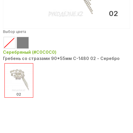
02
Выбор цвета
Серебряный (#C0C0C0)
Гребень со стразами 90*55мм С-1480 02 - Серебро
02