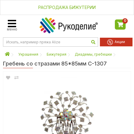
РАСПРОДАЖА БИЖУТЕРИИ
0
меню
Акции
Украшения
Бижутерия
Диадемы, гребешки
Гребень со стразами 85*85мм С-1307