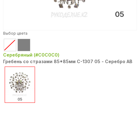
05
Выбор цвета
Серебряный (#C0C0C0)
Гребень со стразами 85*85мм С-1307 05 - Серебро АВ
05