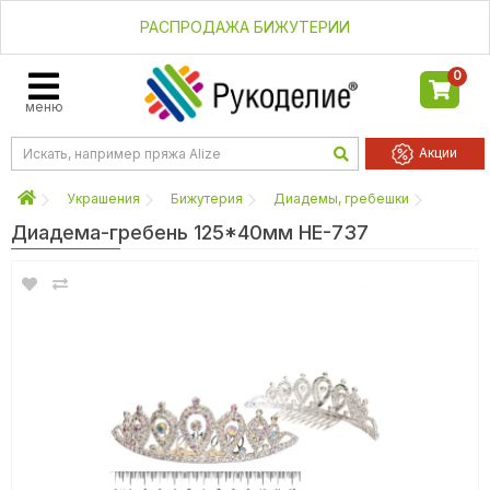
РАСПРОДАЖА БИЖУТЕРИИ
0
меню
Акции
Украшения
Бижутерия
Диадемы, гребешки
Диадема-гребень 125*40мм HE-737