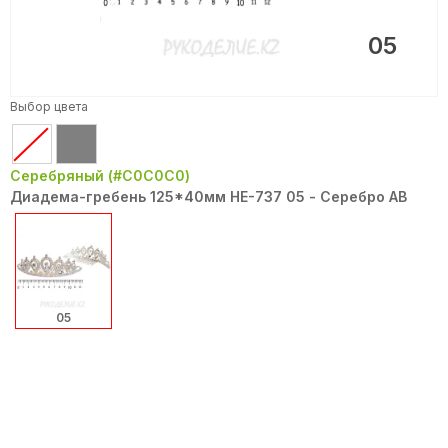
05
Выбор цвета
Серебряный (#C0C0C0)
Диадема-гребень 125*40мм HE-737 05 - Серебро АВ
05