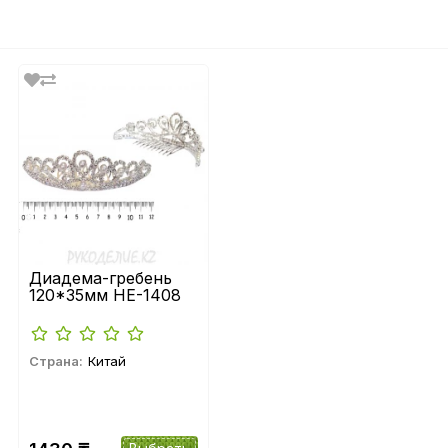
Диадема-гребень
120*35мм HE-1408
Страна:
Китай