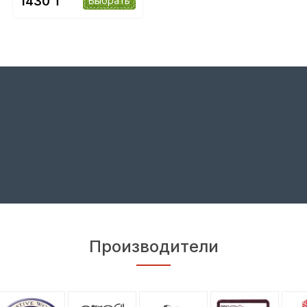
1430 ₸
Выбрать
Производители