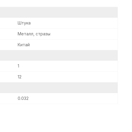
Штука
Металл, стразы
Китай
1
12
0.032