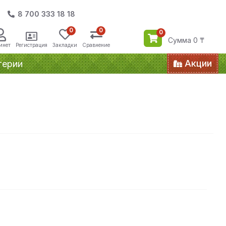
8 700 333 18 18
0
0
0
Сумма 0 ₸
инет
Регистрация
Закладки
Сравнение
Акции
терии