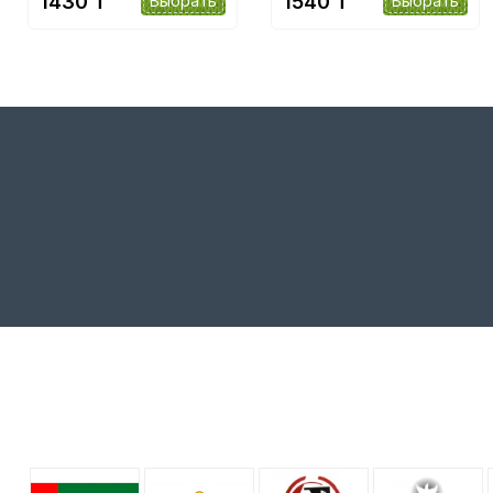
1430 ₸
1540 ₸
Выбрать
Выбрать