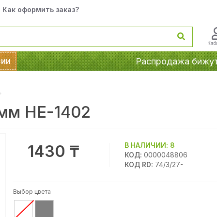
Как оформить заказ?
Каб
сии
Распродажа бижу
мм HE-1402
В НАЛИЧИИ:
8
1430 ₸
КОД:
0000048806
КОД RD:
74/3/27-
Выбор цвета