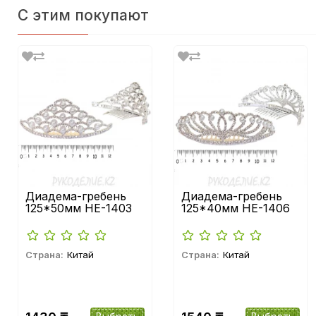
С этим покупают
Диадема-гребень
Диадема-гребень
125*50мм HE-1403
125*40мм HE-1406
Страна:
Китай
Страна:
Китай