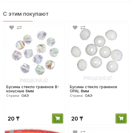
С этим покупают
Бусины стекло граненое B-
Бусины стекло граненое
конусные 6мм
OPAL 8мм
Страна:
ОАЭ
Страна:
ОАЭ
20 ₸
20 ₸