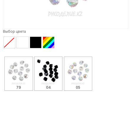
Выбор цвета
79
04
05