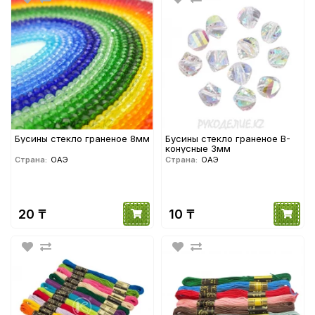
Бусины стекло граненое 8мм
Бусины стекло граненое B-
конусные 3мм
Страна:
ОАЭ
Страна:
ОАЭ
20 ₸
10 ₸