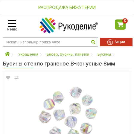
РАСПРОДАЖА БИЖУТЕРИИ
0
меню
Акции
Украшения
Бисер, бусины, пайетки
Бусины
Бусины стекло граненое B-конусные 8мм