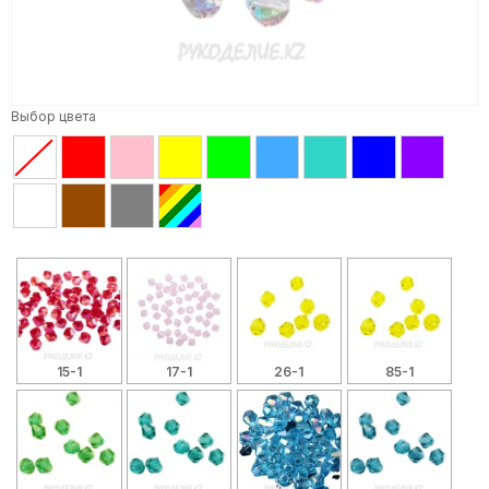
Выбор цвета
15-1
17-1
26-1
85-1