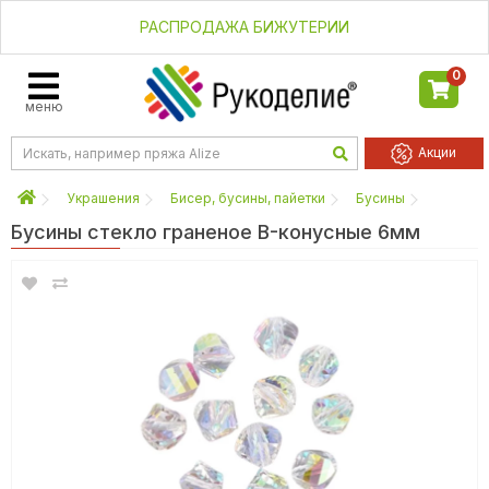
РАСПРОДАЖА БИЖУТЕРИИ
0
меню
Акции
Украшения
Бисер, бусины, пайетки
Бусины
Бусины стекло граненое B-конусные 6мм