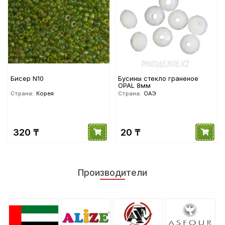
Бисер N10
Бусины стекло граненое
OPAL 8мм
Страна:
Корея
Страна:
ОАЭ
320 ₸
20 ₸
Производители