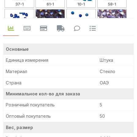
37-1
61-1
10-1
58-1
50-1
21-1
40-1
68-1
Основные
Единица измерения
Штука
79
12-1
57-1
05
Материал
Стекло
Страна
ОАЭ
Минимальное кол-во для заказа
Розничный покупатель
5
Оптовый покупатель
50
Вес, размер