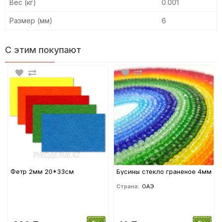
Вес (кг)
0.001
Размер (мм)
6
С этим покупают
Фетр 2мм 20*33см
Бусины стекло граненое 4мм
Страна:
ОАЭ