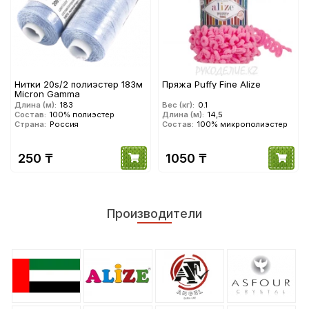
Нитки 20s/2 полиэстер 183м
Пряжа Puffy Fine Alize
Micron Gamma
Длина (м):
183
Вес (кг):
0.1
Состав:
100% полиэстер
Длина (м):
14,5
Страна:
Россия
Состав:
100% микрополиэстер
250 ₸
1050 ₸
Производители