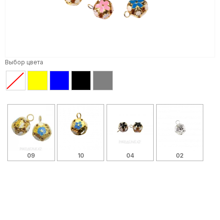
Выбор цвета
09
10
04
02