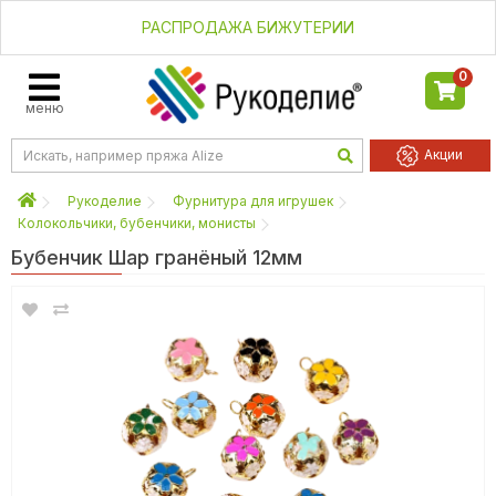
РАСПРОДАЖА БИЖУТЕРИИ
0
меню
Акции
Рукоделие
Фурнитура для игрушек
Колокольчики, бубенчики, монисты
Бубенчик Шар гранёный 12мм