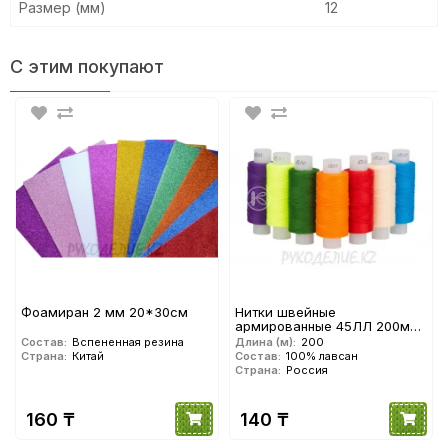
Размер (мм)
12
С этим покупают
Фоамиран 2 мм 20*30см
Нитки швейные
армированные 45ЛЛ 200м
ПНК им. Кирова
Состав:
Вспененная резина
Длина (м):
200
Страна:
Китай
Состав:
100% лавсан
Страна:
Россия
160 ₸
140 ₸