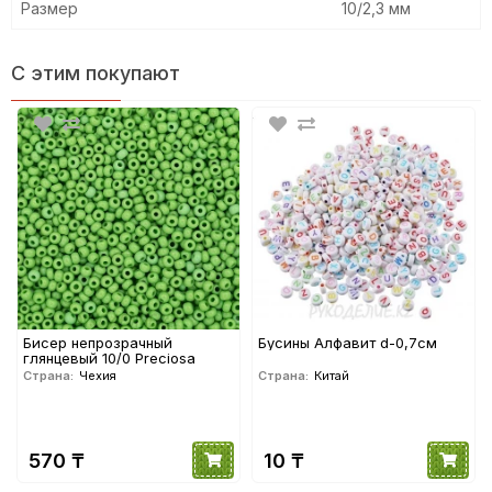
Размер
10/2,3 мм
С этим покупают
Бисер непрозрачный
Бусины Алфавит d-0,7см
глянцевый 10/0 Preciosa
Страна:
Чехия
Страна:
Китай
570 ₸
10 ₸