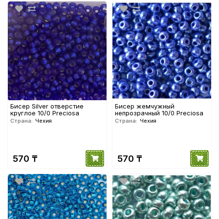
Бисер Silver отверстие
Бисер жемчужный
круглое 10/0 Preciosa
непрозрачный 10/0 Preciosa
Страна:
Чехия
Страна:
Чехия
570 ₸
570 ₸