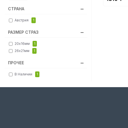
СТРАНА
Австрия
1
РАЗМЕР СТРАЗ
20х16мм
1
26х21мм
1
ПРОЧЕЕ
В Наличии
1