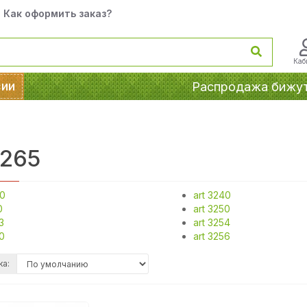
Как оформить заказ?
Каб
сии
Распродажа бижу
3265
00
art 3240
0
art 3250
3
art 3254
30
art 3256
ка: