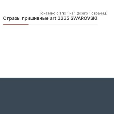
Показано с 1 по 1 из 1 (всего 1 страниц)
Стразы пришивные art 3265 SWAROVSKI