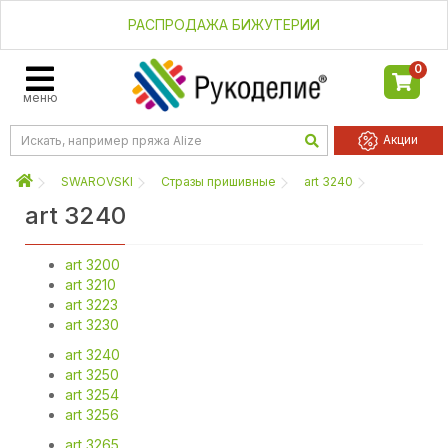
РАСПРОДАЖА БИЖУТЕРИИ
0
меню
Акции
SWAROVSKI
Стразы пришивные
art 3240
art 3240
art 3200
art 3210
art 3223
art 3230
art 3240
art 3250
art 3254
art 3256
art 3265