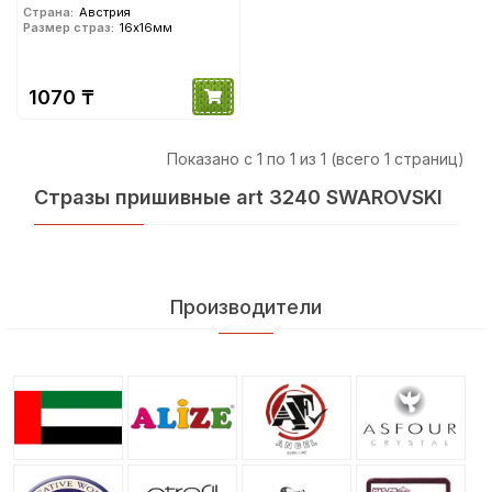
Страна:
Австрия
Размер страз:
16х16мм
1070 ₸
Показано с 1 по 1 из 1 (всего 1 страниц)
Стразы пришивные art 3240 SWAROVSKI
Производители