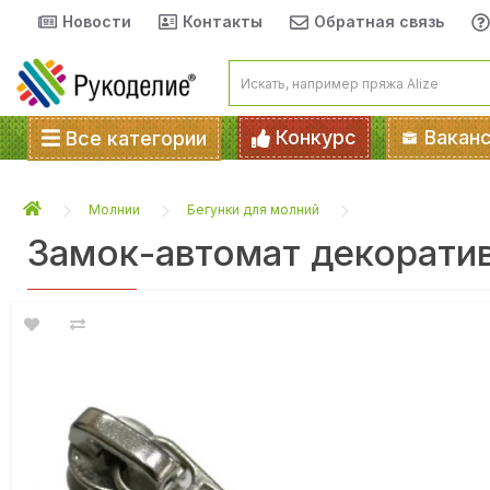
Новости
Контакты
Обратная связь
Конкурс
Вакан
Все категории
Молнии
Бегунки для молний
Замок-автомат декоратив