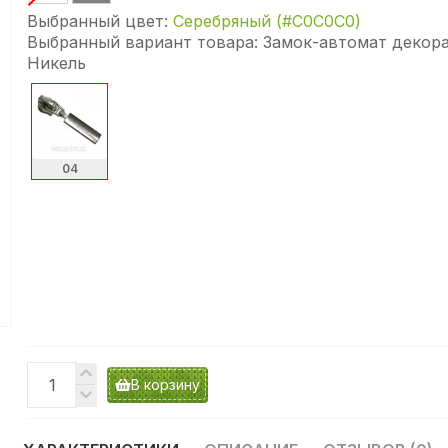
Выбранный цвет:
Серебряный (#C0C0C0)
Выбранный вариант товара:
Замок-автомат декора
Никель
04
В корзину