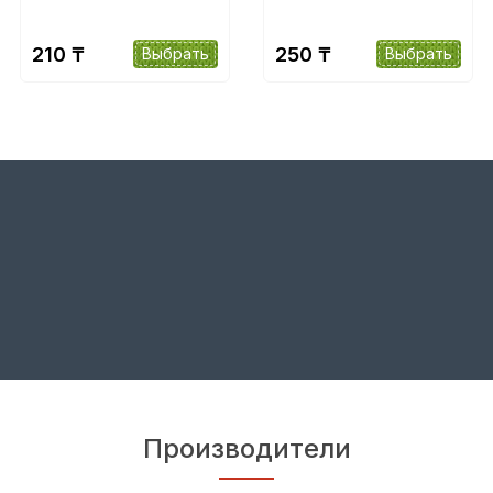
210 ₸
250 ₸
Выбрать
Выбрать
Производители