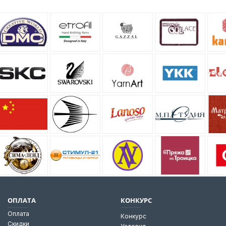
ОПЛАТА
КОНКУРС
Оплата
Конкурс
Скидки