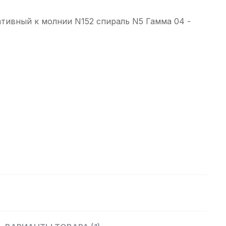
тивный к молнии N152 спираль N5 Гамма 04 -