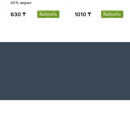
45% акрил
630 ₸
1010 ₸
Выбрать
Выбрать