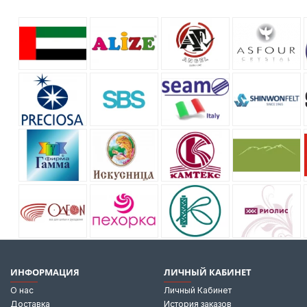
ИНФОРМАЦИЯ
ЛИЧНЫЙ КАБИНЕТ
О нас
Личный Кабинет
Доставка
История заказов