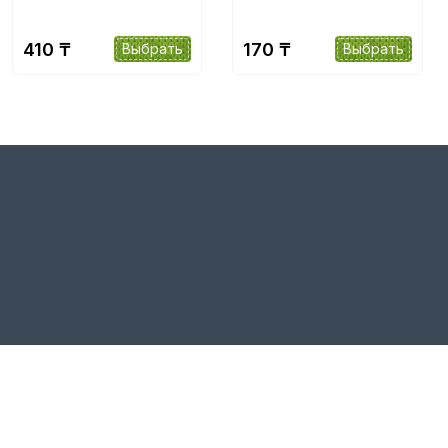
410 ₸
170 ₸
Выбрать
Выбрать