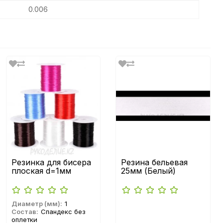
0.006
Резинка для бисера
Резина бельевая
плоская d=1мм
25мм (Белый)
Диаметр (мм):
1
Состав:
Спандекс без
оплетки