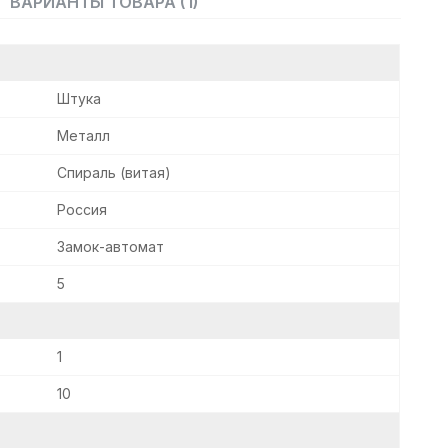
ВАРИАНТЫ ТОВАРА (1)
Штука
Металл
Спираль (витая)
Россия
Замок-автомат
5
1
10