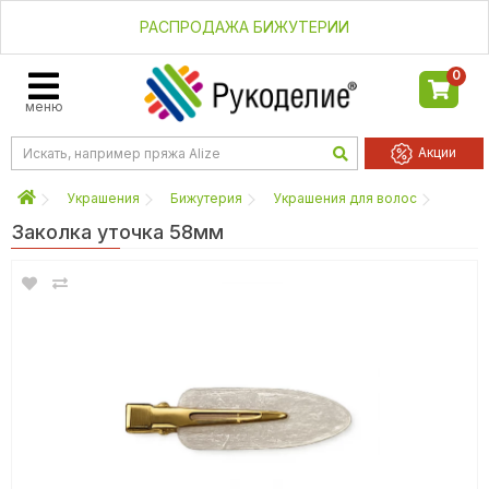
РАСПРОДАЖА БИЖУТЕРИИ
0
меню
Акции
Украшения
Бижутерия
Украшения для волос
Заколка уточка 58мм