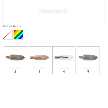
Выбор цвета
2
3
4
5