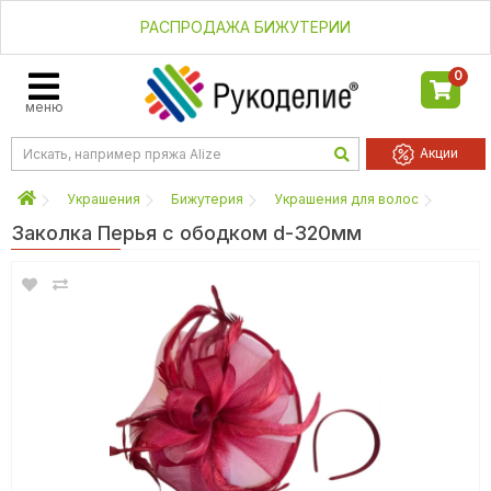
РАСПРОДАЖА БИЖУТЕРИИ
0
меню
Акции
Украшения
Бижутерия
Украшения для волос
Заколка Перья с ободком d-320мм