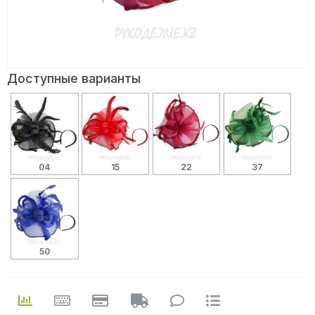
Доступные варианты
04
15
22
37
50