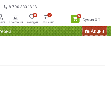
8 700 333 18 18
0
0
0
Сумма 0 ₸
инет
Регистрация
Закладки
Сравнение
Акции
терии