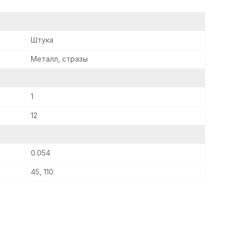
Штука
Металл, стразы
1
12
0.054
45, 110