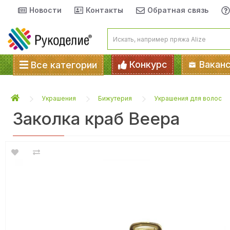
Новости
Контакты
Обратная связь
Конкурс
Вакан
Все категории
Украшения
Бижутерия
Украшения для волос
Заколка краб Веера