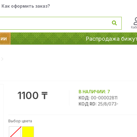
Как оформить заказ?
Каб
сии
Распродажа бижу
В НАЛИЧИИ:
7
1100 ₸
КОД:
00-00002811
КОД RD:
25/8/073-
Выбор цвета