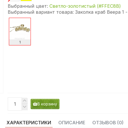
Выбранный цвет:
Светло-золотистый (#FFEC8B)
Выбранный вариант товара:
Заколка краб Веера 1 
1
В корзину
ХАРАКТЕРИСТИКИ
ОПИСАНИЕ
ОТЗЫВОВ (0)