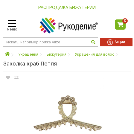
РАСПРОДАЖА БИЖУТЕРИИ
0
меню
Акции
Украшения
Бижутерия
Украшения для волос
Заколка краб Петля