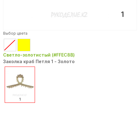
1
Выбор цвета
Светло-золотистый (#FFEC8B)
Заколка краб Петля 1 - Золото
1