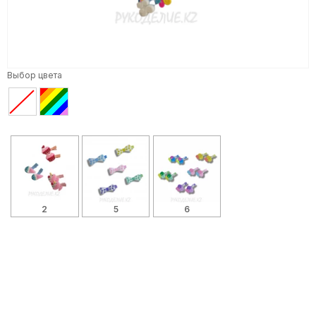
Выбор цвета
2
5
6