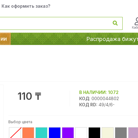
Как оформить заказ?
Каб
сии
Распродажа бижу
В НАЛИЧИИ:
1072
110 ₸
КОД:
0000044802
КОД RD:
49/4/6-
Выбор цвета