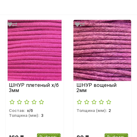
ШНУР плетеный х/б
ШНУР вощеный
3мм
2мм
Состав:
х/б
Толщина (мм):
2
Толщина (мм):
3