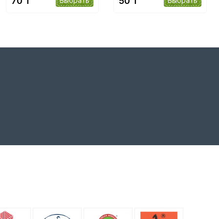
70 ₸
50 ₸
Выбрать
Выбрать