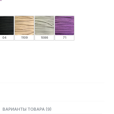
04
1109
1086
71
ВАРИАНТЫ ТОВАРА (9)