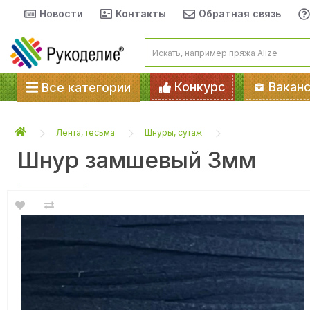
Новости
Контакты
Обратная связь
Конкурс
Вакан
Все категории
Лента, тесьма
Шнуры, сутаж
Шнур замшевый 3мм