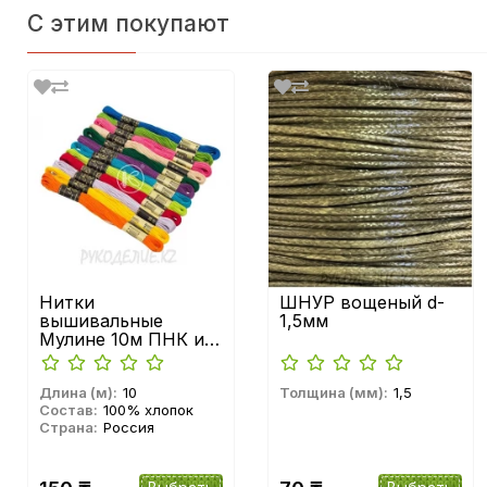
С этим покупают
Нитки
ШНУР вощеный d-
вышивальные
1,5мм
Мулине 10м ПНК им.
Кирова
Длина (м):
10
Толщина (мм):
1,5
Состав:
100% хлопок
Страна:
Россия