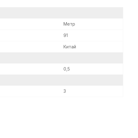
Метр
91
Китай
0,5
3