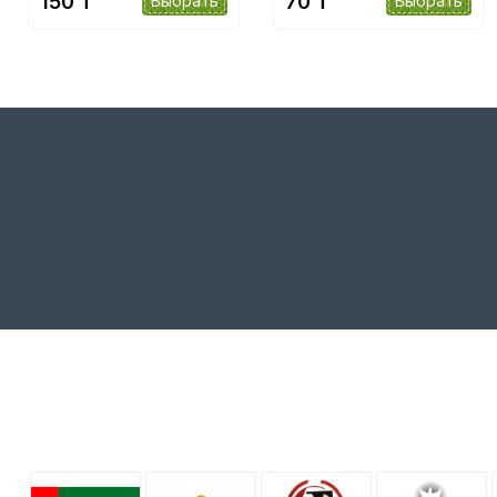
150 ₸
70 ₸
Выбрать
Выбрать