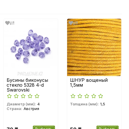
Бусины биконусы
ШНУР вощеный
стекло 5328 4-d
1,5мм
Swarovski
Диаметр (мм):
4
Толщина (мм):
1,5
Страна:
Австрия