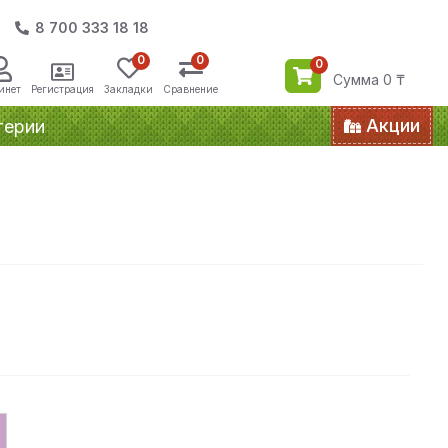
8 700 333 18 18
0
0
0
Сумма 0 ₸
инет
Регистрация
Закладки
Сравнение
Акции
терии