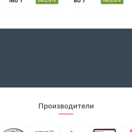
160 ₸
80 ₸
Выбрать
Выбрать
Производители