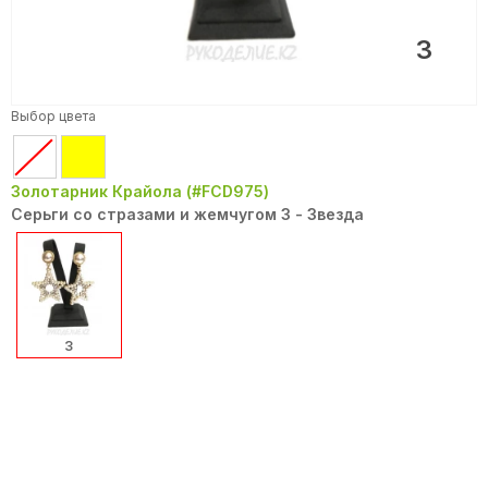
3
Выбор цвета
Золотарник Крайола (#FCD975)
Серьги со стразами и жемчугом 3 - Звезда
3