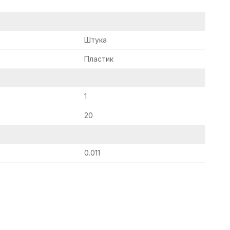
Штука
Пластик
1
20
0.011