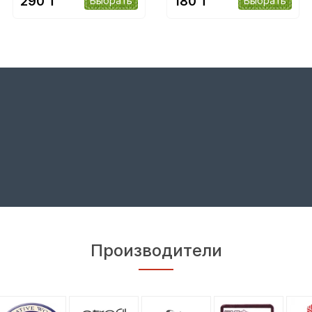
290 ₸
180 ₸
Выбрать
Выбрать
Производители