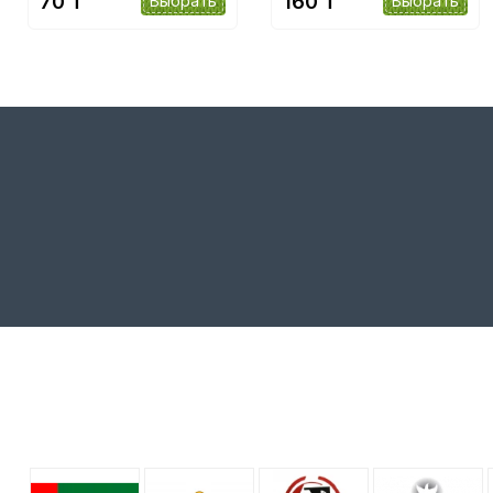
70 ₸
160 ₸
Выбрать
Выбрать