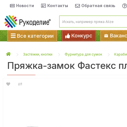
Новости
Контакты
Обратная связь
Конкурс
Вакан
Все категории
Застёжки, кнопки
Фурнитура для сумок
Караби
Пряжка-замок Фастекс п