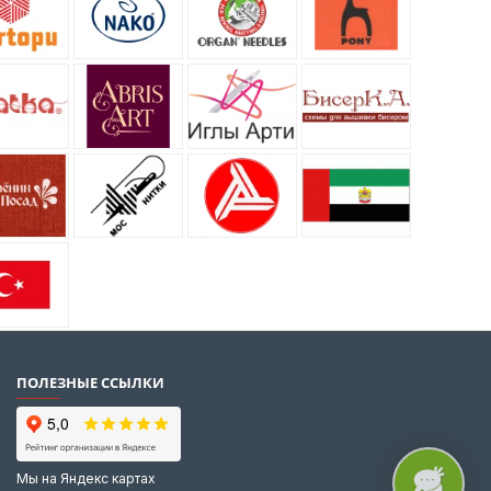
ПОЛЕЗНЫЕ ССЫЛКИ
Мы на Яндекс картах