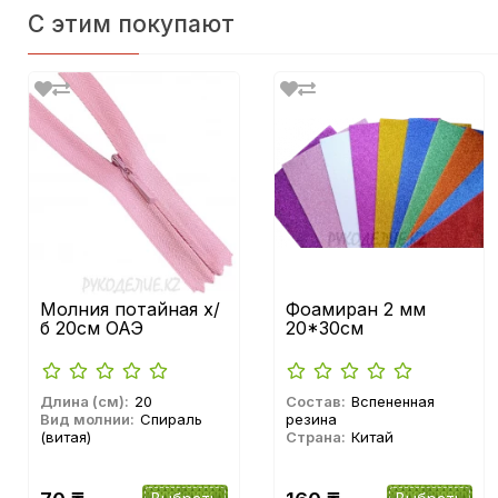
С этим покупают
Молния потайная х/
Фоамиран 2 мм
б 20см ОАЭ
20*30см
Длина (см):
20
Состав:
Вспененная
Вид молнии:
Спираль
резина
(витая)
Страна:
Китай