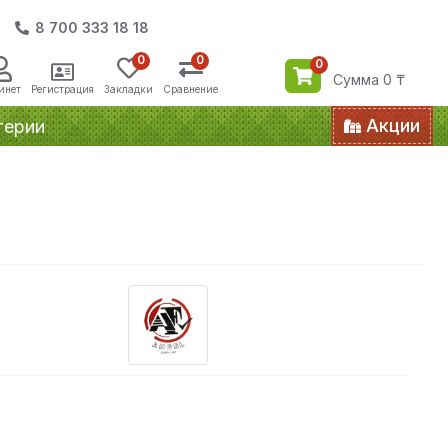
8 700 333 18 18
0
0
0
Сумма 0 ₸
инет
Регистрация
Закладки
Сравнение
Акции
терии