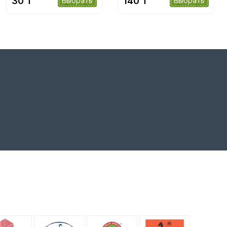
30 ₸
140 ₸
Выбрать
Выбрать