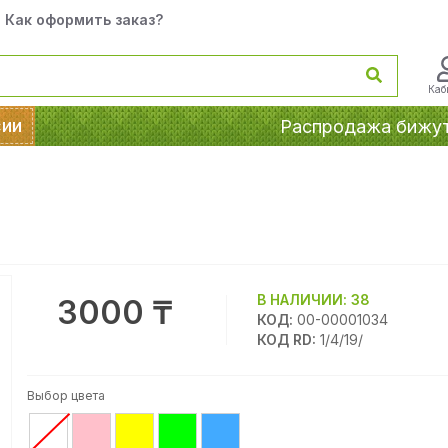
Как оформить заказ?
Каб
сии
Распродажа бижу
В НАЛИЧИИ:
38
3000 ₸
КОД:
00-00001034
КОД RD:
1/4/19/
Выбор цвета