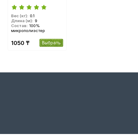
Вес (кг):
0.1
Длина (м):
9
Состав:
100%
микрополиэстер
1050 ₸
Выбрать