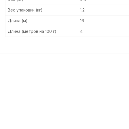
Вес упаковки (кг)
1.2
Длина (м)
16
Длина (метров на 100 г)
4