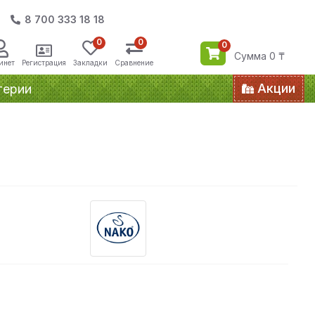
8 700 333 18 18
0
0
0
Сумма 0 ₸
инет
Регистрация
Закладки
Сравнение
Акции
терии