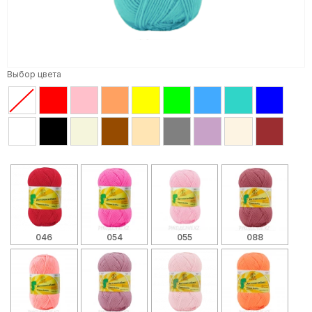
Выбор цвета
046
054
055
088