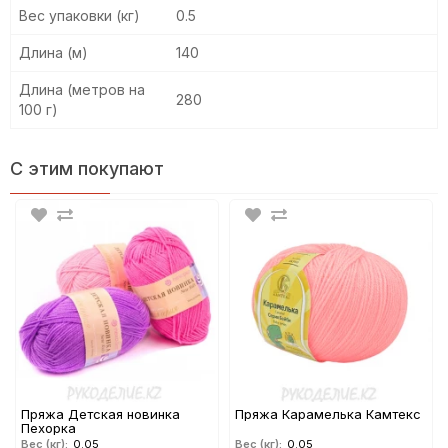
Вес упаковки (кг)
0.5
Длина (м)
140
Длина (метров на
280
100 г)
С этим покупают
Пряжа Детская новинка
Пряжа Карамелька Камтекс
Пехорка
Вес (кг):
0.05
Вес (кг):
0.05