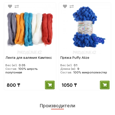
Лента для валяния Камтекс
Пряжа Puffy Alize
Вес (кг):
0.05
Вес (кг):
0.1
Состав:
100% шерсть
Длина (м):
9
полутонкая
Состав:
100% микрополиэстер
800 ₸
1050 ₸
Производители