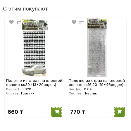
С этим покупают
Полотно из страз на клеевой
Полотно из страз на клеевой
основе ss30 (13*20рядов)
основе ss16;20 (19*46рядов)
Вес (кг):
0.028
Вес (кг):
0.04
Состав:
Пластик
Состав:
Пластик
660 ₸
770 ₸