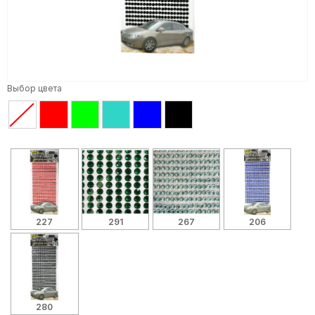
Выбор цвета
227
291
267
206
280