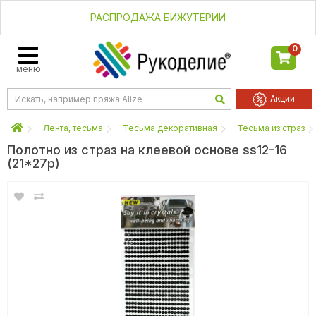
РАСПРОДАЖА БИЖУТЕРИИ
0
меню
Акции
Лента, тесьма
Тесьма декоративная
Тесьма из страз
Полотно из страз на клеевой основе ss12-16
(21*27р)