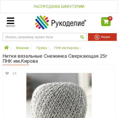
РАСПРОДАЖА БИЖУТЕРИИ
0
меню
Акции
Вязание
Пряжа
ПНК им.Кирова
Нитки вязальные Снежинка Сверкающая 25г
ПНК им.Кирова