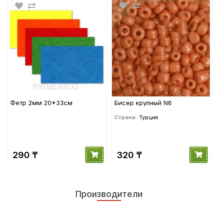
Фетр 2мм 20*33см
Бисер крупный N6
Страна:
Турция
290 ₸
320 ₸
Производители