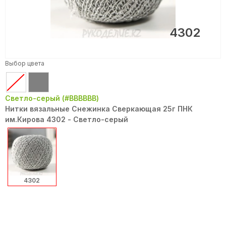
4302
Выбор цвета
Светло-серый (#BBBBBB)
Нитки вязальные Снежинка Сверкающая 25г ПНК
им.Кирова 4302 - Светло-серый
4302