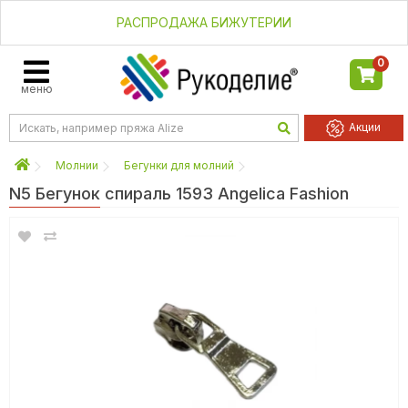
РАСПРОДАЖА БИЖУТЕРИИ
0
меню
Акции
Молнии
Бегунки для молний
N5 Бегунок спираль 1593 Angelica Fashion