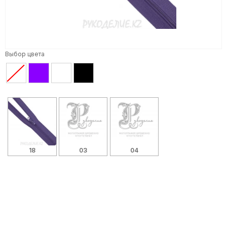
Выбор цвета
18
03
04