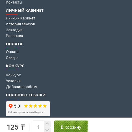
Контакты
ЛИЧНЫЙ КАБИНЕТ
Личный Кабинет
История заказов
Закладки
Рассылка
ОПЛАТА
Оплата
Скидки
КОНКУРС
Конкурс
Условия
Добавить работу
ПОЛЕЗНЫЕ ССЫЛКИ
Мы на Яндекс картах
125 ₸
Мы в 2GIS
В корзину