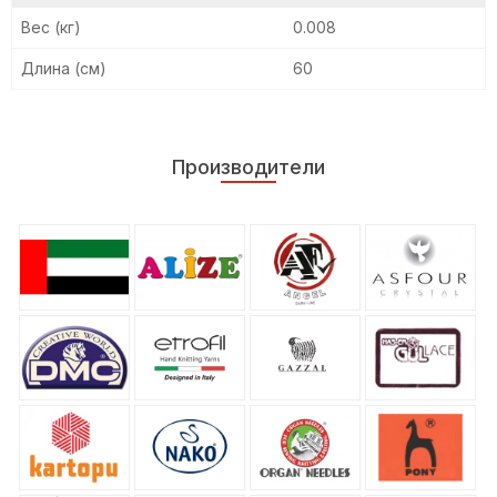
Вес (кг)
0.008
Длина (см)
60
Производители