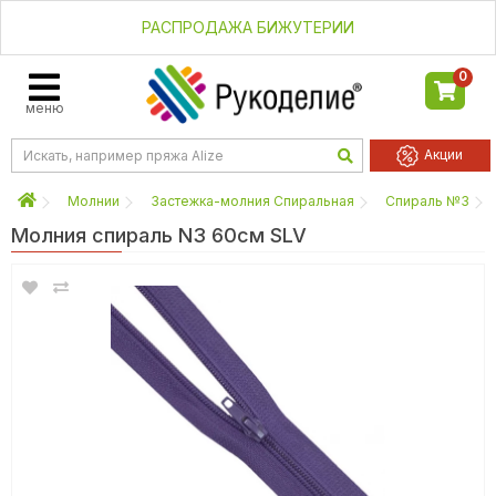
РАСПРОДАЖА БИЖУТЕРИИ
0
меню
Акции
Молнии
Застежка-молния Спиральная
Спираль №3
Молния спираль N3 60см SLV